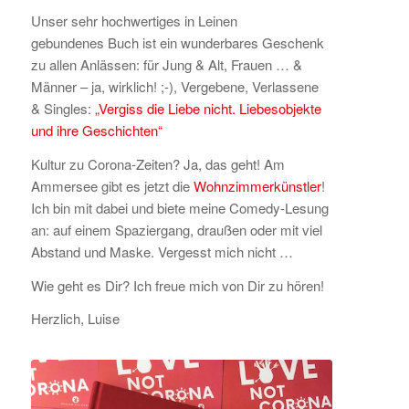
Unser sehr hochwertiges in Leinen
gebundenes Buch ist ein wunderbares Geschenk
zu allen Anlässen: für Jung & Alt, Frauen … &
Männer – ja, wirklich! ;-), Vergebene, Verlassene
& Singles:
„Vergiss die Liebe nicht. Liebesobjekte
und ihre Geschichten“
Kultur zu Corona-Zeiten? Ja, das geht! Am
Ammersee gibt es jetzt die
Wohnzimmerkünstler
!
Ich bin mit dabei und biete meine Comedy-Lesung
an: auf einem Spaziergang, draußen oder mit viel
Abstand und Maske. Vergesst mich nicht …
Wie geht es Dir? Ich freue mich von Dir zu hören!
Herzlich, Luise