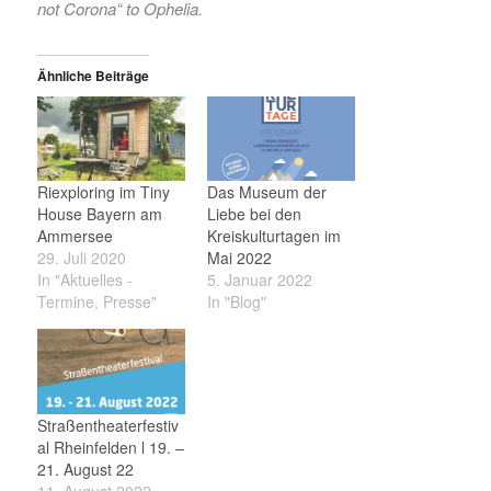
not Corona“ to Ophelia.
Ähnliche Beiträge
Riexploring im Tiny
Das Museum der
House Bayern am
Liebe bei den
Ammersee
Kreiskulturtagen im
29. Juli 2020
Mai 2022
In "Aktuelles -
5. Januar 2022
Termine, Presse"
In "Blog"
Straßentheaterfestiv
al Rheinfelden l 19. –
21. August 22
11. August 2022