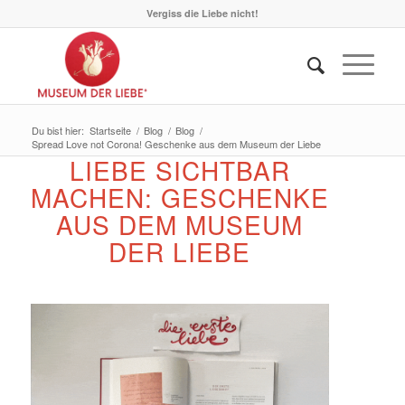
Vergiss die Liebe nicht!
Du bist hier:
Startseite
/
Blog
/
Blog
/
Spread Love not Corona! Geschenke aus dem Museum der Liebe
LIEBE SICHTBAR
MACHEN: GESCHENKE
AUS DEM MUSEUM
DER LIEBE