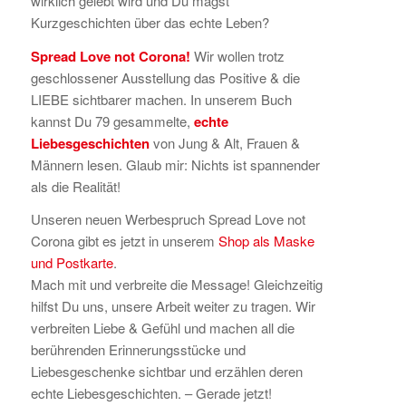
wirklich gelebt wird und Du magst
Kurzgeschichten über das echte Leben?
Spread Love not Corona!
Wir wollen trotz
geschlossener Ausstellung das Positive & die
LIEBE sichtbarer machen. In unserem Buch
kannst Du 79 gesammelte,
echte
Liebesgeschichten
von Jung & Alt, Frauen &
Männern lesen. Glaub mir: Nichts ist spannender
als die Realität!
Unseren neuen Werbespruch Spread Love not
Corona gibt es jetzt in unserem
Shop als Maske
und Postkarte
.
Mach mit und verbreite die Message! Gleichzeitig
hilfst Du uns, unsere Arbeit weiter zu tragen. Wir
verbreiten Liebe & Gefühl und machen all die
berührenden Erinnerungsstücke und
Liebesgeschenke sichtbar und erzählen deren
echte Liebesgeschichten. – Gerade jetzt!