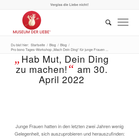
Vergiss die Liebe nicht!
Du bist hier:
Startseite
/
Blog
/
Blog
/
Pro bono Tages-Workshop „Mach Dein Ding“ für junge Frauen ...
„
Hab Mut, Dein Ding
“
zu machen!
am 30.
April 2022
Junge Frauen hatten in den letzten zwei Jahren wenig
Gelegenheit, sich auszuprobieren und herauszufinden: