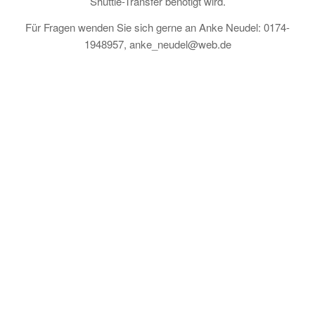
Shuttle-Transfer benötigt wird.
Für Fragen wenden Sie sich gerne an Anke Neudel: 0174-
1948957, anke_neudel@web.de