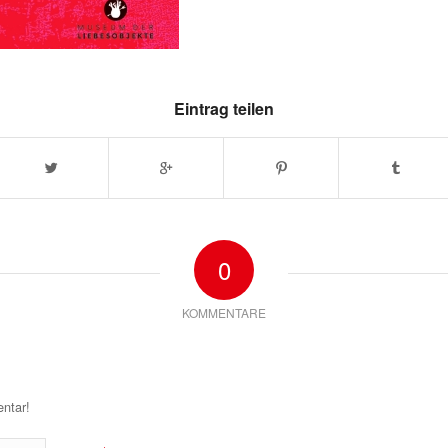
Eintrag teilen
0
KOMMENTARE
ntar!