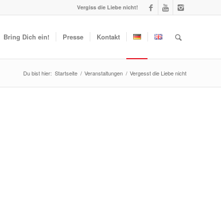
Vergiss die Liebe nicht!
Bring Dich ein!
Presse
Kontakt
Du bist hier:
Startseite
/
Veranstaltungen
/
Vergesst die Liebe nicht