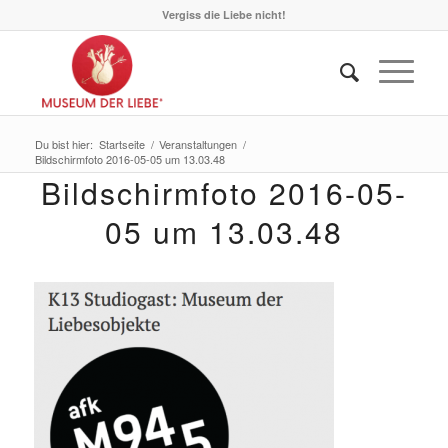
Vergiss die Liebe nicht!
Du bist hier:
Startseite
/
Veranstaltungen
/
Bildschirmfoto 2016-05-05 um 13.03.48
Bildschirmfoto 2016-05-
05 um 13.03.48