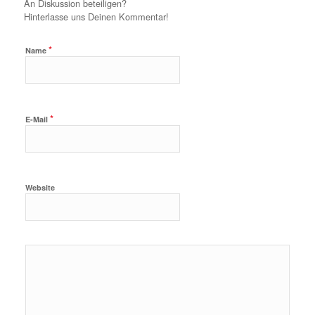
An Diskussion beteiligen?
Hinterlasse uns Deinen Kommentar!
*
Name
*
E-Mail
Website