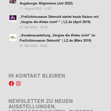
Augsburger Allgemeine (Juli 2022)
11. August 2022 - 11:07
„Freilichtmuseum Detmold startet heute Saison mit
„Vergiss die #liebe nicht““ | LZ.de (April 2019)
27. Mai 2022 - 18:39
„Sonderausstellung „Vergiss die #liebe nicht“ im
Freilichtmuseum Detmold“ | LZ.de (März 2019)
27. Mai 2022 - 18:02
IN KONTAKT BLEIBEN
NEWSLETTER ZU NEUEN
AUSSTELLUNGEN,