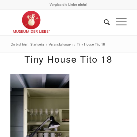
Vergiss die Liebe nicht!
Du bist hier:
Startseite
/
Veranstaltungen
/
Tiny House Tito 18
Tiny House Tito 18