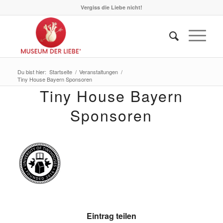
Vergiss die Liebe nicht!
Du bist hier:
Startseite
/
Veranstaltungen
/
Tiny House Bayern Sponsoren
Tiny House Bayern
Sponsoren
Eintrag teilen