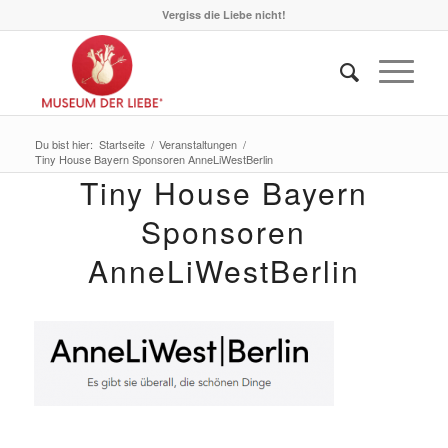
Vergiss die Liebe nicht!
Du bist hier:
Startseite
/
Veranstaltungen
/
Tiny House Bayern Sponsoren AnneLiWestBerlin
Tiny House Bayern
Sponsoren
AnneLiWestBerlin